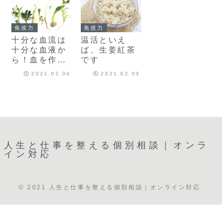
免疫力
免疫力
十分な血流は
温活といえ
十分な血液か
ば、生姜紅茶
ら！血を作る
です
薬膳3種類
2021.02.04
2021.02.03
人生と仕事を整える個別相談｜オンラ
イン対応
© 2021 人生と仕事を整える個別相談｜オンライン対応.