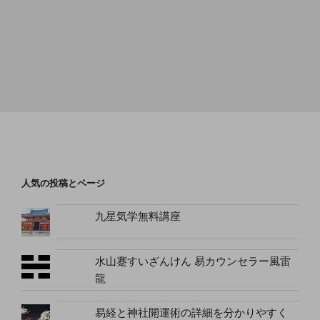
人気の投稿とページ
九星気学無料講座
水山蹇すいざんけん 易カウンセラー風雷
龍
易経と神社開運術の詳細を分かりやすく