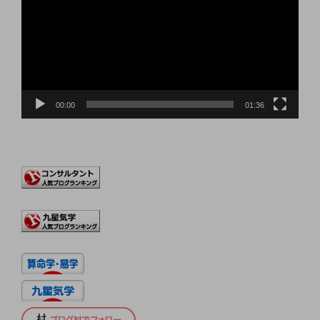
プ
レ
ー
ヤ
ー
00:00
01:36