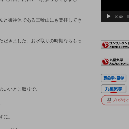
ヤ
ー
00:00
んと御神体である三輪山にも登拝してき
ただきました。お水取りの時期ならもっ
のいいとこ取りで、
。
ずに。