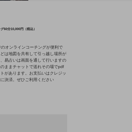
60分10,000円（税込）
eet でのオンラインコーチングが便利で
などは地図を共有して引っ越し場所が
し、易占いは画面を通して行いますの
のままチャットで送れその場でpdf
ットがあります。お支払いはクレジッ
前に決済。ぜひご利用ください