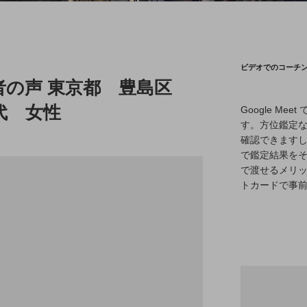
ビデオでのコーチング
者の声 東京都 豊島区
代 女性
Google M
す。方位鑑定
確認できます
で鑑定結果をそ
で渡せるメリ
トカードで事