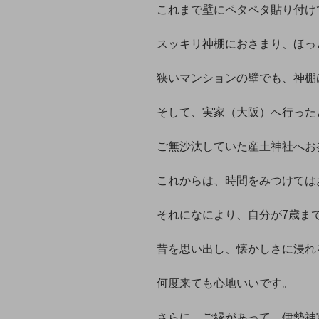
これまで壁にペタペタ貼り付け
スッキリ神棚におさまり、ほっ
狭いマンションの壁でも、神棚
そして、実家（大阪）へ行った
ご無沙汰していた産土神社へお
これからは、時間をみつけては
それになにより、自分が7歳ま
昔を思い出し、懐かしさに浸れ
何度来ても心地いいです。
さらに、ご縁があって、伊勢神