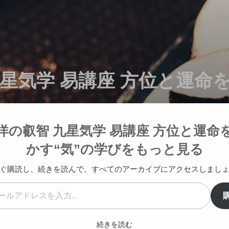
星気学 易講座 方位と運命を
洋の叡智 九星気学 易講座 方位と運命
かす“気”の学びをもっと見る
ぐ購読し、続きを読んで、すべてのアーカイブにアクセスしまし
運勢暦講座
九星気学無料講座
相談内容
お客様の声
続きを読む