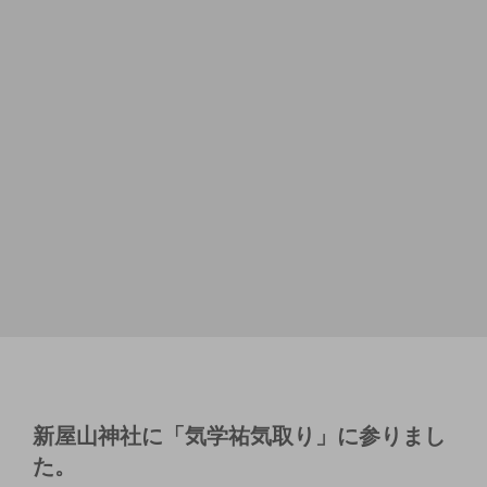
新屋山神社に「気学祐気取り」に参りまし
た。