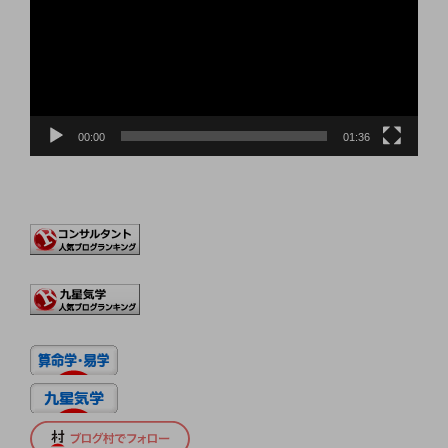
レ
ー
ヤ
ー
00:00
01:36