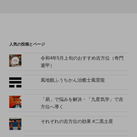
人気の投稿とページ
令和4年5月上旬のおすすめ吉方位（奇門
遁甲）
風地観ふうちかん治癒士風雷龍
「易」で悩みを解決・「九星気学」で吉
方位へ導く
それぞれの吉方位の効果 #二黒土星