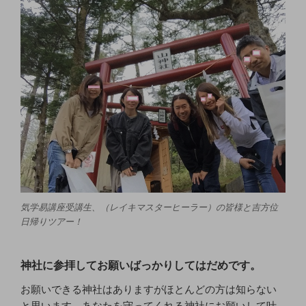
気学易講座受講生、（レイキマスターヒーラー）の皆様と吉方位
日帰りツアー！
神社に参拝してお願いばっかりしてはだめです。
お願いできる神社はありますがほとんどの方は知らない
と思います。あなたを守ってくれる神社にお願いして叶