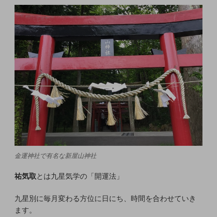
金運神社で有名な新屋山神社
祐気取
とは九星気学の「開運法」
九星別に毎月変わる方位に日にち、時間を合わせていき
ます。