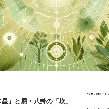
ビデオでのコーチング
水星」と易・八卦の「坎」