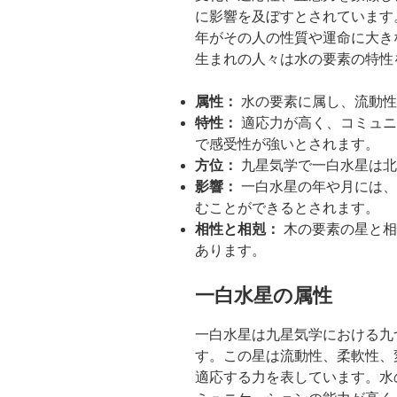
に影響を及ぼすとされています
年がその人の性質や運命に大き
生まれの人々は水の要素の特性
属性：
水の要素に属し、流動性
特性：
適応力が高く、コミュニ
で感受性が強いとされます。
方位：
九星気学で一白水星は北
影響：
一白水星の年や月には、
むことができるとされます。
相性と相剋：
木の要素の星と相
あります。
一白水星の属性
一白水星は九星気学における九
す。この星は流動性、柔軟性、
適応する力を表しています。水