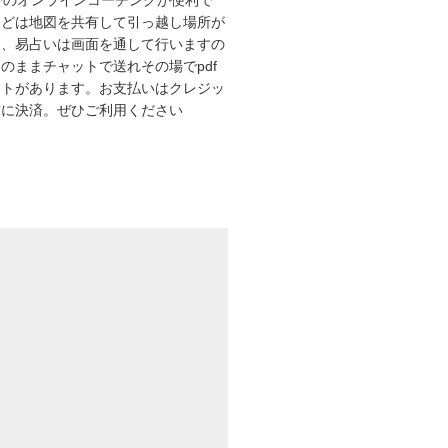
eet でのオンラインコーチングが便利で
などは地図を共有して引っ越し場所が
し、易占いは画面を通して行いますの
のままチャットで送れその場でpdf
ットがあります。お支払いはクレジッ
前に決済。ぜひご利用ください