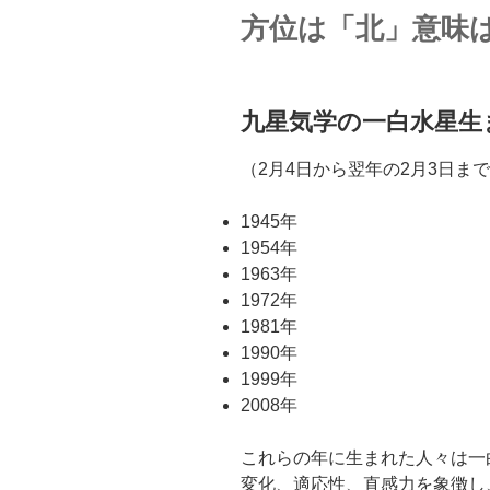
方位は「北」意味
九星気学の一白水星生まれ
（2月4日から翌年の2月3日ま
1945年
1954年
1963年
1972年
1981年
1990年
1999年
2008年
これらの年に生まれた人々は一
変化、適応性、直感力を象徴し