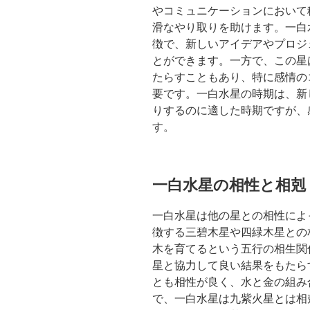
やコミュニケーションにおいて
滑なやり取りを助けます。一白
徴で、新しいアイデアやプロジ
とができます。一方で、この星
たらすこともあり、特に感情の
要です。一白水星の時期は、新
りするのに適した時期ですが、
す。
一白水星の相性と相剋
一白水星は他の星との相性によ
徴する三碧木星や四緑木星との
木を育てるという五行の相生関
星と協力して良い結果をもたら
とも相性が良く、水と金の組み
で、一白水星は九紫火星とは相