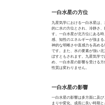
一白水星の方位
九星気学における一白水星は、
的に水の方位とされ、冷静さ、
す。一白水星が北方位にある時
感、知性のエネルギーが強まる
神的な明晰さや直感力を高める
です。また、水の要素が強い北
ぼすともされます。九星気学で
め、一白水星の影響を受ける方
性質は変わりません。
一白水星の影響
一白水星の影響は多方面に及び
まりや変化、成長に良い時期と