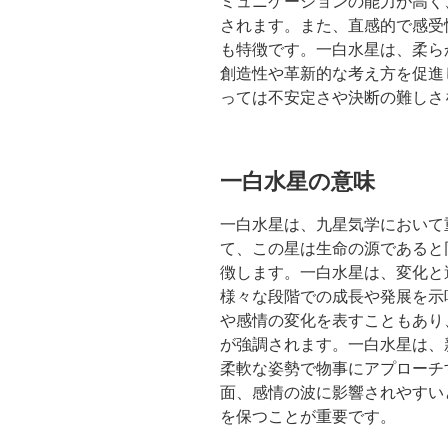
ミュニケーションの能力が高く
されます。また、直感的で感受
も特徴です。一白水星は、柔ら
創造性や革新的な考え方を促進
っては不安定さや決断の難しさ
一白水星の意味
一白水星は、九星気学において
て、この星は生命の源であると
徴します。一白水星は、変化と
様々な段階での成長や発展を示
や感情の変化を表すこともあり
が強調されます。一白水星は、
柔軟な姿勢で物事にアプローチ
面、感情の波に影響されやすい
を保つことが重要です。