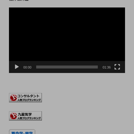
動
画
プ
レ
ー
ヤ
ー
00:00
01:36