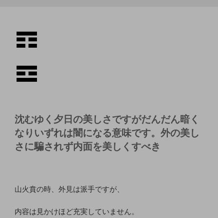
沈むゆく夕日の美しさですがだんだん暗く
なりいずれは闇になる意味です。外の美し
さに騙されず内面を美しくすべき
山火賁の時、外見は派手ですが、
内容は見かけほど充実していません。