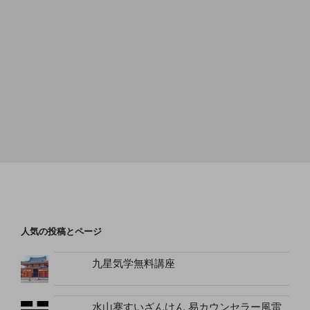
人気の投稿とページ
九星気学無料講座
水山蹇すいざんけん 易カウンセラー風雷