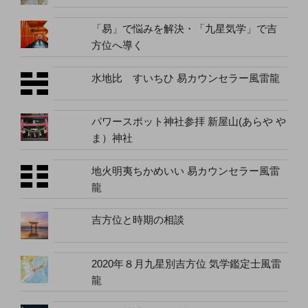
「易」で悩みを解決・「九星気学」で吉
方位へ導く
水地比 すいちひ 易カウンセラー風雷龍
パワースポット神社参拝 新屋山(あらや や
ま）神社
地火明夷ちかめいい 易カウンセラー風雷
龍
吉方位と時期の相談
2020年８月九星別吉方位 気学鑑定士風雷
龍