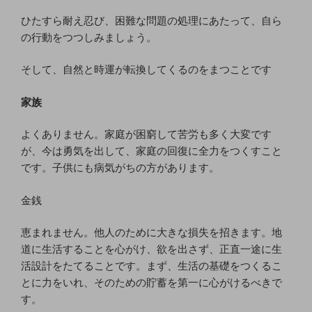
ひたすら耐え忍び、困難な問題の処理にあたって、自ら
の行動をつつしみましょう。
そして、自然と時運が転換してくるのをまつことです
家族
よくありません。家庭が困窮して苦労も多く大変です
が、今は勇気を出して、家庭の回復に全力をつくすこと
です。子供にも病気がちの方があります。
金銭
恵まれません。他人のために大きな損失を招きます。地
道に生活することを心がけ、欲を出さず、正直一途に生
活設計をたてることです。まず、生活の基礎をつくるこ
とに力をいれ、そのための貯蓄を第一に心がけるべきで
す。