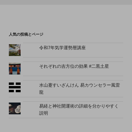
人気の投稿とページ
令和7年気学運勢暦講座
それぞれの吉方位の効果 #二黒土星
水山蹇すいざんけん 易カウンセラー風雷
龍
易経と神社開運術の詳細を分かりやすく
説明