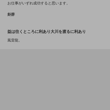
お仕事がいずれ成功すると思います。
卦辞
益は往くところに利あり大川を渡るに利あり
風雷龍。