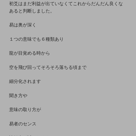
初爻はまだ利益が出ていなくてこれからだんだん良くな
あると判断しました。
易は奥が深く
１つの意味でも６種類あり
龍が目覚める時から
空を飛び回ってそろそろ落ちる頃まで
細分化されます
聞き方や
意味の取り方が
易者のセンス