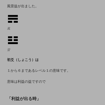
風雷益が出ました。
風
雷
初爻（しょこう）は
１から６まであるレベル１の意味です。
意味は利益の益ですので
「利益が出る時」