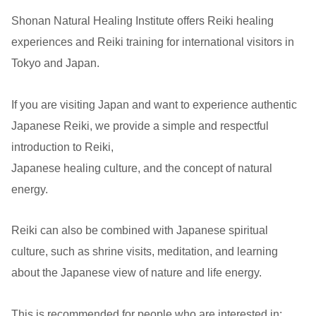
Shonan Natural Healing Institute offers Reiki healing
experiences and Reiki training for international visitors in
Tokyo and Japan.
If you are visiting Japan and want to experience authentic
Japanese Reiki, we provide a simple and respectful
introduction to Reiki,
Japanese healing culture, and the concept of natural
energy.
Reiki can also be combined with Japanese spiritual
culture, such as shrine visits, meditation, and learning
about the Japanese view of nature and life energy.
This is recommended for people who are interested in: