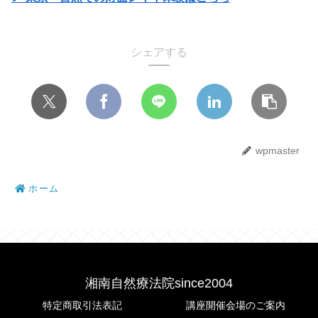
シェアする
wpmaster
ホーム
湘南自然療法院since2004
特定商取引法表記
講座開催会場のご案内