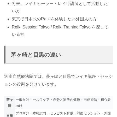
将来、レイキヒーラー・レイキ講師として活動した
い方
東京で日本式のReikiを体験したい外国人の方
Reiki Session Tokyo / Reiki Training Tokyo を探して
いる方
茅ヶ崎と目黒の違い
湘南自然療法院では、茅ヶ崎と目黒でレイキ講座・セッシ
ョンの役割を分けています。
茅ヶ
一般向け・セルフケア・自分と家族の健康・自然療法・初心者
崎
向け
プロ向け・本格志向・セラピスト育成・対面セッション・外国
目黒