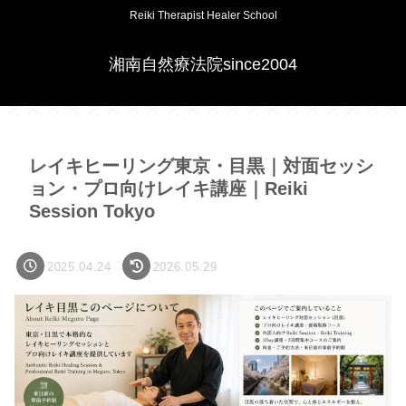
Reiki Therapist Healer School
湘南自然療法院since2004
レイキヒーリング東京・目黒｜対面セッシ
ョン・プロ向けレイキ講座｜Reiki
Session Tokyo
2025.04.24
2026.05.29