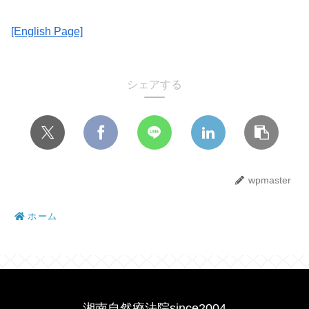
[English Page]
シェアする
wpmaster
ホーム
湘南自然療法院since2004