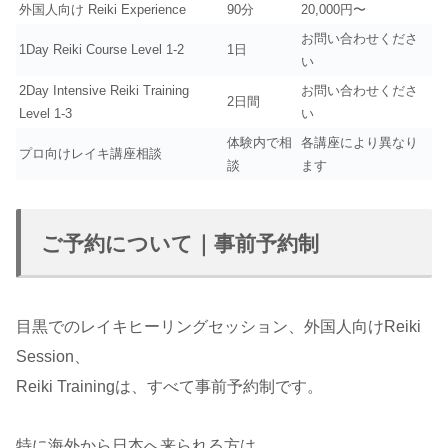
外国人向け Reiki Experience
90分
20,000円〜
お問い合わせくださ
1Day Reiki Course Level 1-2
1日
い
2Day Intensive Reiki Training
お問い合わせくださ
2日間
Level 1-3
い
体験内で相
各講座により異なり
プロ向けレイキ講座相談
談
ます
ご予約について｜事前予約制
目黒でのレイキヒーリングセッション、外国人向けReiki
Session、
Reiki Trainingは、すべて事前予約制です。
特に海外から日本へ来られる方は、