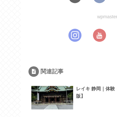
wpmas
関連記事
レイキ 静岡｜体験
版】