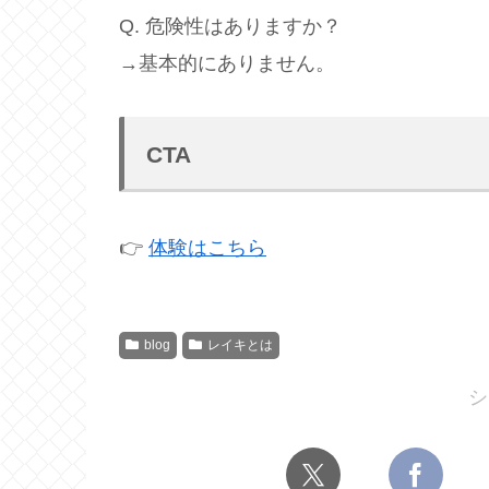
Q. 危険性はありますか？
→基本的にありません。
CTA
👉
体験はこちら
blog
レイキとは
シ