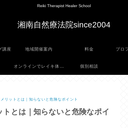
Reiki Therapist Healer School
湘南自然療法院since2004
グ講座
地域開催案内
料金
プロ
オンラインでレイキ体験
個別相談
デメリットとは｜知らないと危険なポイント
ットとは｜知らないと危険なポイ