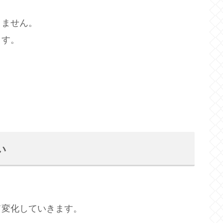
りません。
ます。
い
て変化していきます。