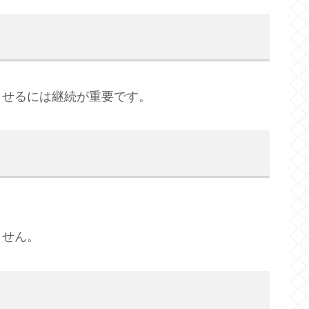
させるには継続が重要です。
ません。