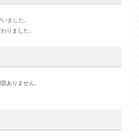
がいました。
変わりました。
問題ありません。