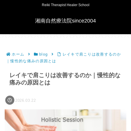
Reiki Therapist Healer School
湘南自然療法院since2004
ホーム
blog
レイキで肩こりは改善するのか
｜慢性的な痛みの原因とは
レイキで肩こりは改善するのか｜慢性的な
痛みの原因とは
2026.03.22