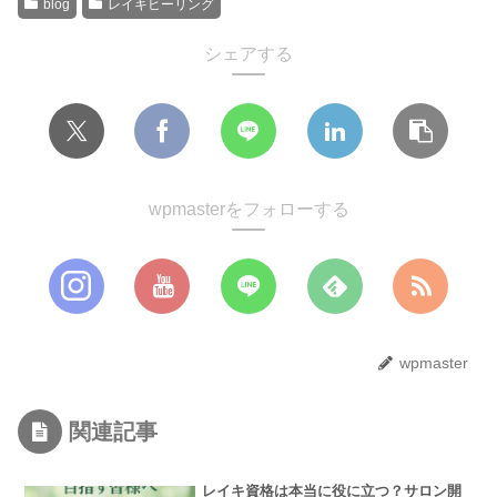
blog
レイキヒーリング
シェアする
wpmasterをフォローする
wpmaster
関連記事
レイキ資格は本当に役に立つ？サロン開