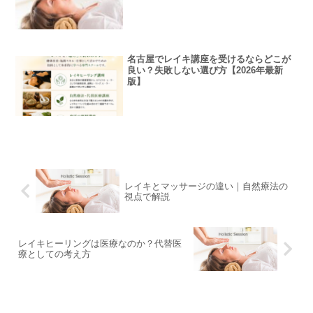
名古屋でレイキ講座を受けるならどこが
良い？失敗しない選び方【2026年最新
版】
レイキとマッサージの違い｜自然療法の
視点で解説
レイキヒーリングは医療なのか？代替医
療としての考え方