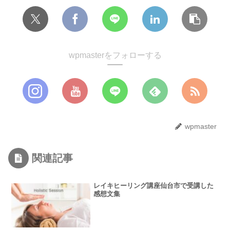
wpmasterをフォローする
wpmaster
関連記事
レイキヒーリング講座仙台市で受講した
感想文集