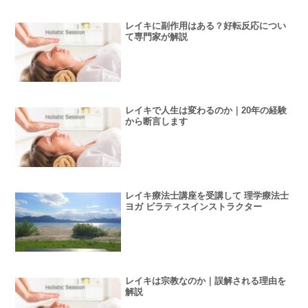
レイキに副作用はある？好転反応につい
て専門家が解説
レイキで人生は変わるのか｜20年の経験
から断言します
レイキ療法士講座を受講して 理学療法士
ヨガ ピラティスインストラクター
レイキは宗教なのか｜誤解される理由を
解説