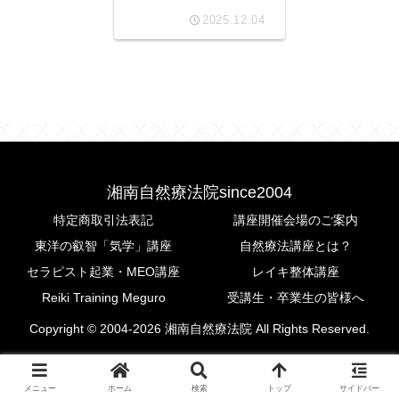
2025.12.04
湘南自然療法院since2004
特定商取引法表記
講座開催会場のご案内
東洋の叡智「気学」講座
自然療法講座とは？
セラピスト起業・MEO講座
レイキ整体講座
Reiki Training Meguro
受講生・卒業生の皆様へ
Copyright © 2004-2026 湘南自然療法院 All Rights Reserved.
メニュー
ホーム
検索
トップ
サイドバー