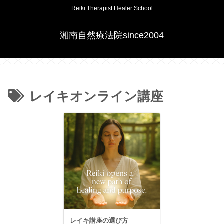
Reiki Therapist Healer School
湘南自然療法院since2004
レイキオンライン講座
レイキ講座の選び方