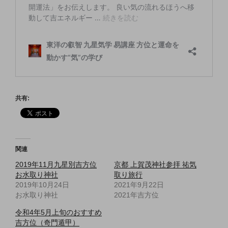
共有:
関連
2019年11月九星別吉方位
京都 上賀茂神社参拝 祐気
お水取り神社
取り旅行
2019年10月24日
2021年9月22日
お水取り神社
2021年吉方位
令和4年5月上旬のおすすめ
吉方位（奇門遁甲）