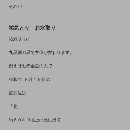
それが
祐気とり お水取り
祐気取りは
九星別の星で方位が変わります。
例えば七赤金星の人で
令和4年８月１９日の
吉方位は
「北」
約６０キロ以上は旅に出て