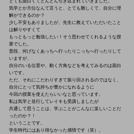
とても面白くてどんどん引き込まれていきました。
気学とか方位なんて言うと、とても難しくて、自分に理
解ができるのか？
少し不安もありましたが、先生に教えていただいたこと
は解りやすくて
もっともっと勉強したい！そう思わせてくれるような授
業でした。
普段、何げなくあっちへ行ったりこっちへ行ったりして
いますが、
自分のいる位置や、動く方角などを考えてみるのは面白
いです。
ただ、それにこだわりすぎて振り回されるのではなく、
自分にとって気持ちが豊かになれるように
今回の授業を使えたらいいなと思っています。
私は気学と並行してレイキも受講しましたが
共通して思うことは、学ぶことがこんなに楽しいことだ
ったのか？！
ということです。
学生時代にはあり得なかった感情です（笑）。