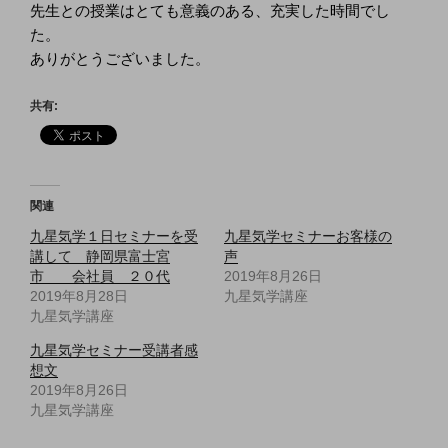
先生との授業はとても意義のある、充実した時間でし
た。
ありがとうございました。
共有:
関連
九星気学１日セミナーを受
九星気学セミナーお客様の
講して 静岡県富士宮
声
市 会社員 ２０代
2019年8月26日
2019年8月28日
九星気学講座
九星気学講座
九星気学セミナー受講者感
想文
2019年8月26日
九星気学講座