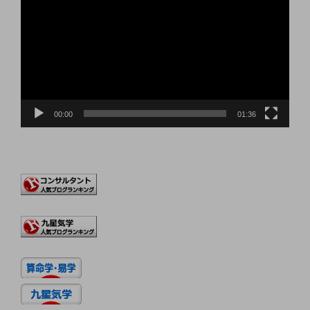
プ
レ
ー
ヤ
ー
00:00
01:36