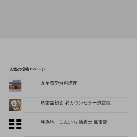
人気の投稿とページ
九星気学無料講座
風雷益初爻 易カウンセラー風雷龍
坤為地 こんいち 治癒士 風雷龍