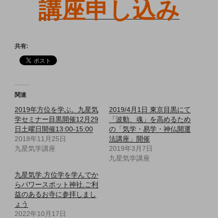
講座申し込み
共有:
関連
2019年方位を学ぶ。九星気
2019/4月1日 東京目黒にて
学セミナー目黒開催12月29
「波動、魂」を高めるため
日土曜日開催13:00-15:00
の「気学・易学・神仏開運
2018年11月25日
法講座」開催
九星気学講座
2019年3月7日
九星気学講座
九星気学,方位学を学んでか
らパワースポット神社,ご利
益のあるお寺に参拝しまし
ょう
2022年10月17日