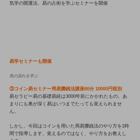
気学の開運法、易の占術を学ぶセミナーを開催
易学セミナーも開催
気の流れを学ぶ
③コイン易セミナー周易擲銭法講座60分 10000円税別
易セラピー易の基礎易経は3000年前にかかれたもの。あ
まりにも奥が深く易はいつまでたっても覚えられませ
ん。
しかし、今回はコインを用いた周易擲銭法のやり方を1時
間で指導します。覚えるのではなく、やり方をお教えし