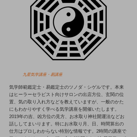
九星気学講座・易講座
気学師範鑑定士・易鑑定士のツノダ・シゲルです。本来
はヒーラーセラピスト向けサロンの出店方位、玄関の位
置、気の取り入れ方などを教えていますが、一般のかた
にもわかりやすく学べる気学講座を開催いたします。
2019年の吉、凶方位の見方、お水取り神社開運法などお
話ししてまいります。特にお水取り月、日、時間算出の
仕方はプロしわからない特別な情報です。2時間の講座で