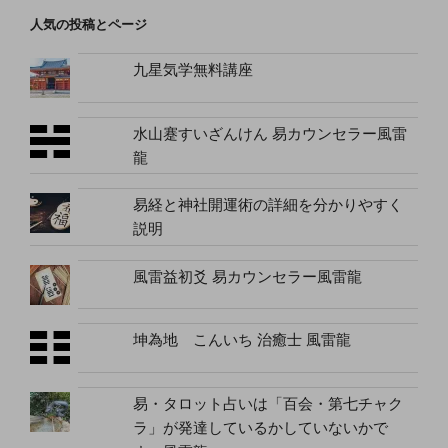
人気の投稿とページ
九星気学無料講座
水山蹇すいざんけん 易カウンセラー風雷
龍
易経と神社開運術の詳細を分かりやすく
説明
風雷益初爻 易カウンセラー風雷龍
坤為地 こんいち 治癒士 風雷龍
易・タロット占いは「百会・第七チャク
ラ」が発達しているかしていないかで