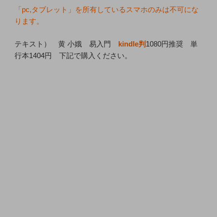
「pc,タブレット」を所有しているスマホのみは不可にな
ります。
テキスト） 黄 小娥 易入門
kindle判
1080円推奨 単
行本1404円 下記で購入ください。