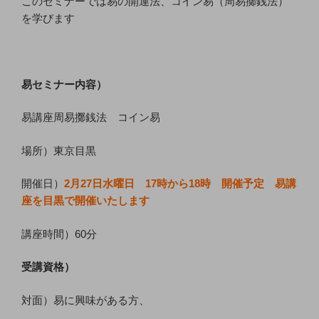
このセミナーでは易の開運法、コイン易（周易擲銭法）
を学びます
易セミナー内容）
易講座周易擲銭法 コイン易
場所）東京目黒
開催日）
2月27日水曜日 17時から18時 開催予定 易講
座を目黒で開催いたします
講座時間）60分
受講資格）
対面）易に興味がある方、