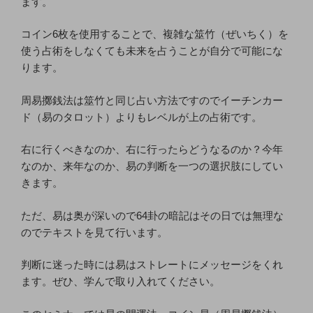
ます。
コイン6枚を使用することで、複雑な筮竹（ぜいちく）を
使う占術をしなくても未来を占うことが自分で可能にな
ります。
周易擲銭法は筮竹と同じ占い方法ですのでイーチンカー
ド（易のタロット）よりもレベルが上の占術です。
右に行くべきなのか、右に行ったらどうなるのか？今年
なのか、来年なのか、易の判断を一つの選択肢にしてい
きます。
ただ、易は奥が深いので64卦の暗記はその日では無理な
のでテキストを見て行います。
判断に迷った時には易はストレートにメッセージをくれ
ます。ぜひ、学んで取り入れてください。