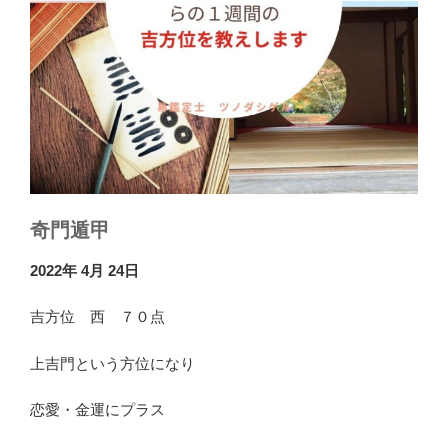
奇門遁甲
2022年 4月 24日
吉方位 西 ７０点
上吉門という方位になり
恋愛・金運にプラス