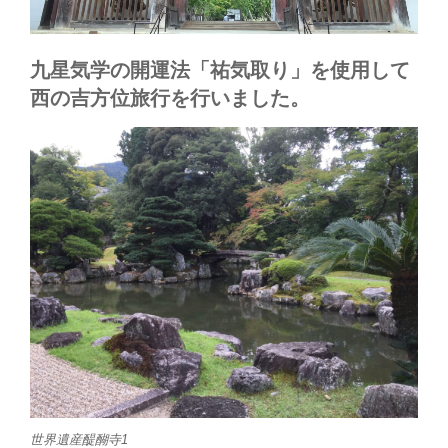
九星気学の開運法「祐気取り」を使用して
西の吉方位旅行を行いました。
世界遺産醍醐寺1