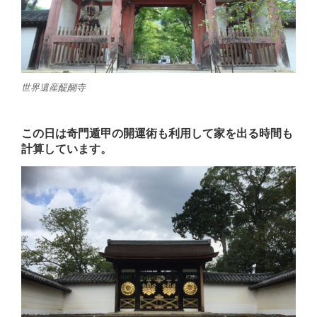
世界遺産醍醐寺
この日は奇門遁甲の開運術も利用して家を出る時間も
計算しています。