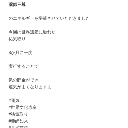
薬師三尊
のエネルギーを堪能させていただきました
今回は世界遺産に触れた
祐気取り
3か月に一度
実行することで
気の貯金ができ
運気がよくなりますよ
#運気
#世界文化遺産
#祐気取り
#薬師如来
#月光菩薩