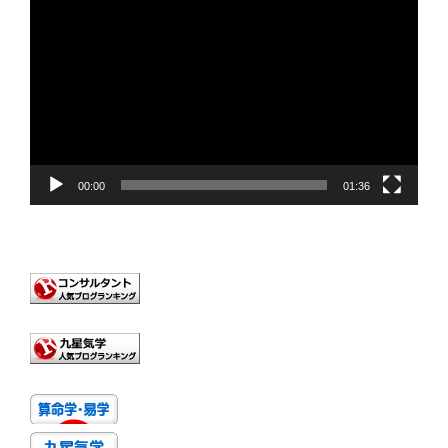
画
プ
レ
ー
ヤ
ー
00:00
01:36