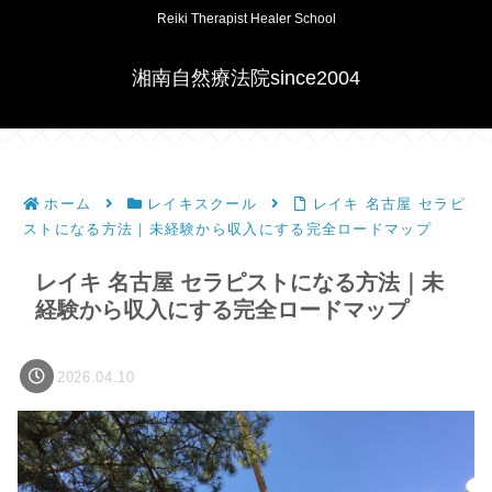
Reiki Therapist Healer School
湘南自然療法院since2004
ホーム
レイキスクール
レイキ 名古屋 セラピ
ストになる方法｜未経験から収入にする完全ロードマップ
レイキ 名古屋 セラピストになる方法｜未
経験から収入にする完全ロードマップ
2026.04.10