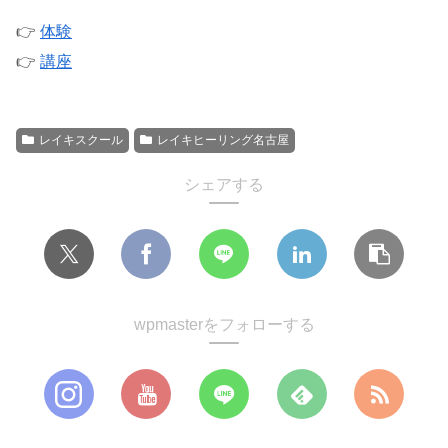
👉
体験
👉
講座
レイキスクール
レイキヒーリング名古屋
シェアする
wpmasterをフォローする