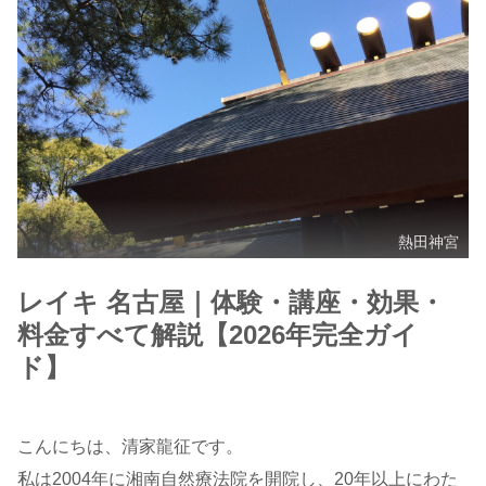
熱田神宮
レイキ 名古屋｜体験・講座・効果・
料金すべて解説【2026年完全ガイ
ド】
こんにちは、清家龍征です。
私は2004年に湘南自然療法院を開院し、20年以上にわた