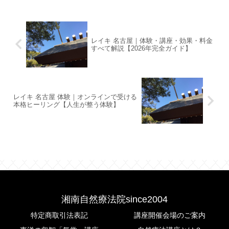
レイキ 名古屋｜体験・講座・効果・料金
すべて解説【2026年完全ガイド】
レイキ 名古屋 体験｜オンラインで受ける
本格ヒーリング【人生が整う体験】
湘南自然療法院since2004
特定商取引法表記
講座開催会場のご案内