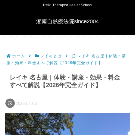
Reiki Therapist Healer School
湘南自然療法院since2004
ホーム
レイキとは
レイキ 名古屋｜体験・講
座・効果・料金すべて解説【2026年完全ガイド】
レイキ 名古屋｜体験・講座・効果・料金
すべて解説【2026年完全ガイド】
2026.04.06