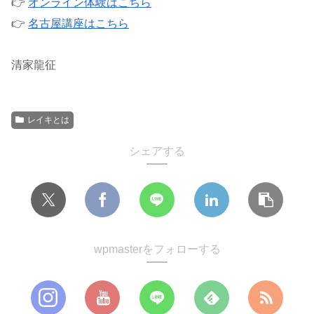
👉
オンライン体験はこちら
👉
名古屋講座はこちら
清家龍征
レイキとは
シェアする
wpmasterをフォローする