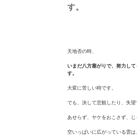
す。
天地否の時、
いまだ八方塞がりで、努力して
す。
大変に苦しい時です。
でも、決して悲観したり、失望
あせらず、ヤケをおこさず、じ
空いっぱいに広がっている雲は