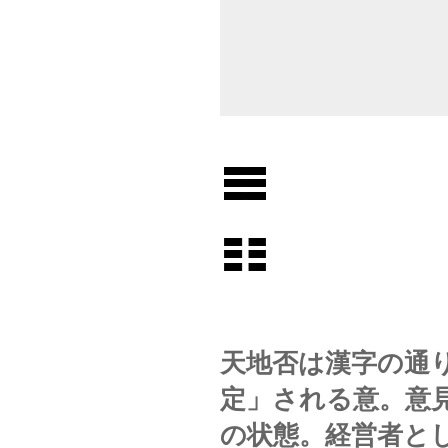
天地否は漢字の通
定」される意。意
の状態。経営者と