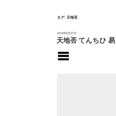
タグ:
天地否
投
2019年6月27日
稿
天地否 てんちひ 
日: