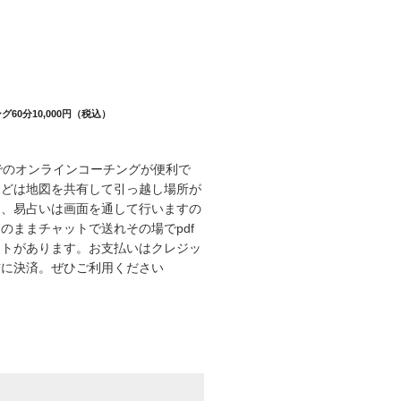
60分10,000円（税込）
eet でのオンラインコーチングが便利で
などは地図を共有して引っ越し場所が
し、易占いは画面を通して行いますの
のままチャットで送れその場でpdf
ットがあります。お支払いはクレジッ
前に決済。ぜひご利用ください