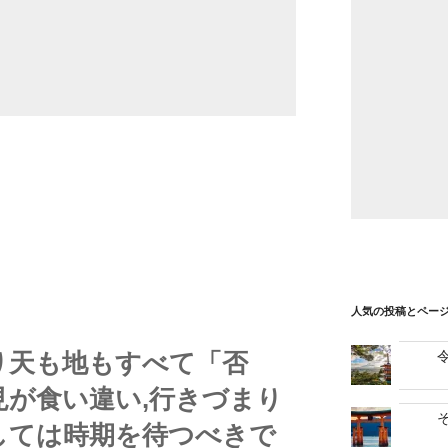
人気の投稿とペー
り天も地もすべて「否
見が食い違い,行きづまり
しては時期を待つべきで