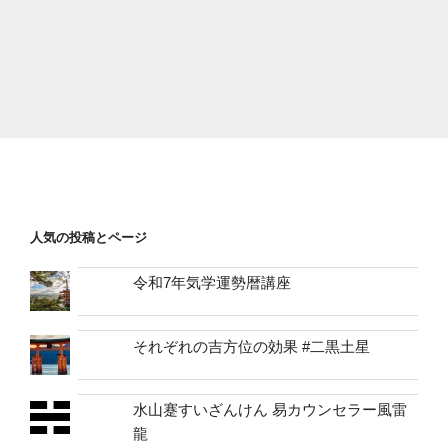
人気の投稿とページ
令和7年気学運勢暦講座
それぞれの吉方位の効果 #二黒土星
水山蹇すいざんけん 易カウンセラー風雷
龍