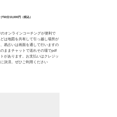
60分10,000円（税込）
eet でのオンラインコーチングが便利で
などは地図を共有して引っ越し場所が
し、易占いは画面を通して行いますの
のままチャットで送れその場でpdf
ットがあります。お支払いはクレジッ
前に決済。ぜひご利用ください