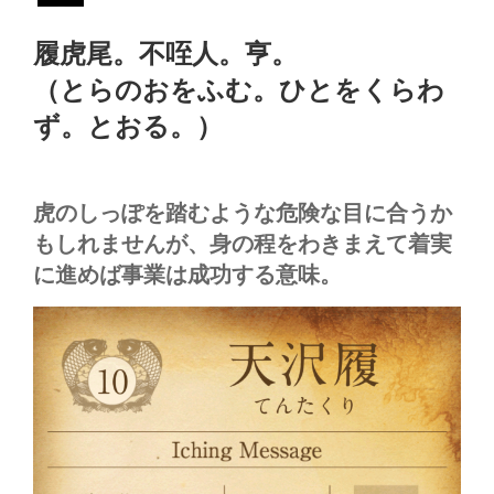
履虎尾。不咥人。亨。
（とらのおをふむ。ひとをくらわ
ず。とおる。）
虎のしっぽを踏むような危険な目に合うか
もしれませんが、身の程をわきまえて着実
に進めば事業は成功する意味。