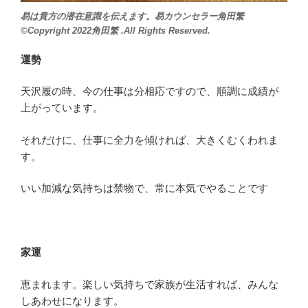
易は貴方の潜在意識を伝えます。易カウンセラー角田繁
©Copyright 2022角田繁 .All Rights Reserved.
運勢
天沢履の時、今の仕事は分相応ですので、順調に成績が
上がっています。
それだけに、仕事に全力を傾ければ、大きくむくわれま
す。
いい加減な気持ちは禁物で、常に本気でやることです
家運
恵まれます。楽しい気持ちで家族が生活すれば、みんな
しあわせになります。